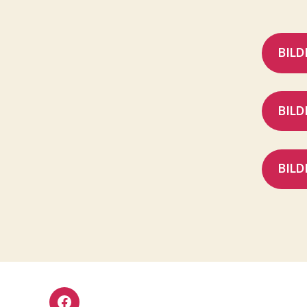
BIL
BILD
BILD