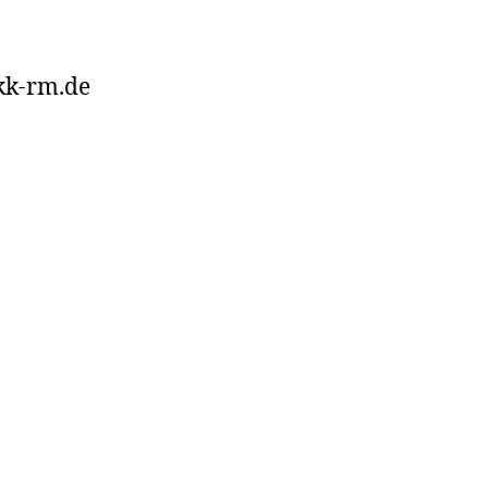
kk-rm.de