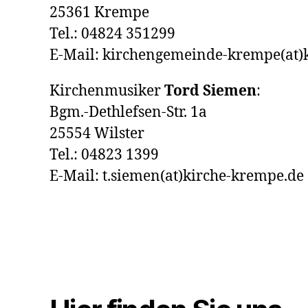
25361 Krempe
Tel.: 04824 351299
E-Mail: kirchengemeinde-krempe(at)
Kirchenmusiker
Tord Siemen
:
Bgm.-Dethlefsen-Str. 1a
25554 Wilster
Tel.: 04823 1399
E-Mail: t.siemen(at)kirche-krempe.de