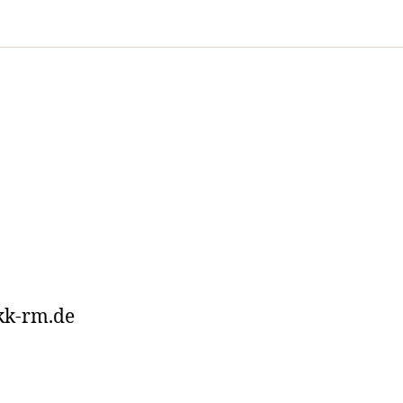
kk-rm.de