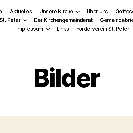
e
Aktuelles
Unsere Kirche
Über uns
Gottes
St. Peter
Der Kirchengemeinderat
Gemeindebri
Impressum
Links
Förderverein St. Peter
Bilder