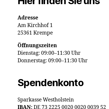
Hier finden Sie uns
Adresse
Am Kirchhof 1
25361 Krempe
Öffnungszeiten
Dienstag: 09:00–11:30 Uhr
Donnerstag: 09:00–11:30 Uhr
Spendenkonto
Sparkasse Westholstein
IBAN:
DE 73 2225 0020 0020 0039 52