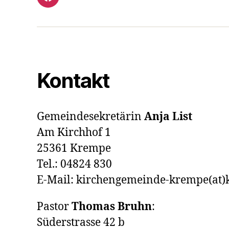
Facebook
Kontakt
Gemeindesekretärin
Anja List
Am Kirchhof 1
25361 Krempe
Tel.: 04824 830
E-Mail: kirchengemeinde-krempe(at)
Pastor
Thomas Bruhn
:
Süderstrasse 42 b