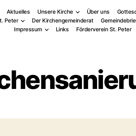
Aktuelles
Unsere Kirche
Über uns
Gottes
t. Peter
Der Kirchengemeinderat
Gemeindebrie
Impressum
Links
Förderverein St. Peter
rchensanier