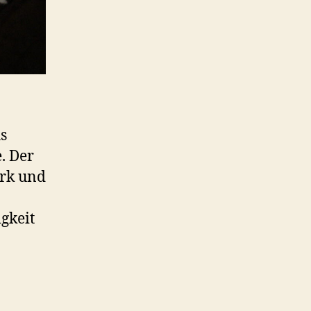
s
. Der
rk und
gkeit