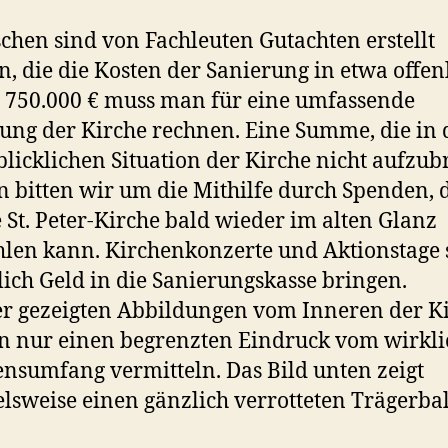
chen sind von Fachleuten Gutachten erstellt
, die die Kosten der Sanierung in etwa offen
. 750.000 € muss man für eine umfassende
ung der Kirche rechnen. Eine Summe, die in 
licklichen Situation der Kirche nicht aufzub
un bitten wir um die Mithilfe durch Spenden, 
 St. Peter-Kirche bald wieder im alten Glanz
hlen kann. Kirchenkonzerte und Aktionstage 
lich Geld in die Sanierungskasse bringen.
er gezeigten Abbildungen vom Inneren der K
 nur einen begrenzten Eindruck vom wirkl
nsumfang vermitteln. Das Bild unten zeigt
elsweise einen gänzlich verrotteten Trägerba