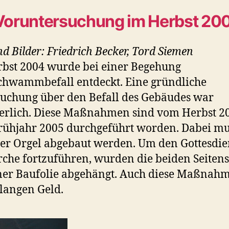
Voruntersuchung im Herbst 20
nd Bilder: Friedrich Becker, Tord Siemen
bst 2004 wurde bei einer Begehung
hwammbefall entdeckt. Eine gründliche
uchung über den Befall des Gebäudes war
erlich. Diese Maßnahmen sind vom Herbst 20
ühjahr 2005 durchgeführt worden. Dabei mu
der Orgel abgebaut werden. Um den Gottesdie
rche fortzuführen, wurden die beiden Seitens
ner Baufolie abgehängt. Auch diese Maßnah
langen Geld.