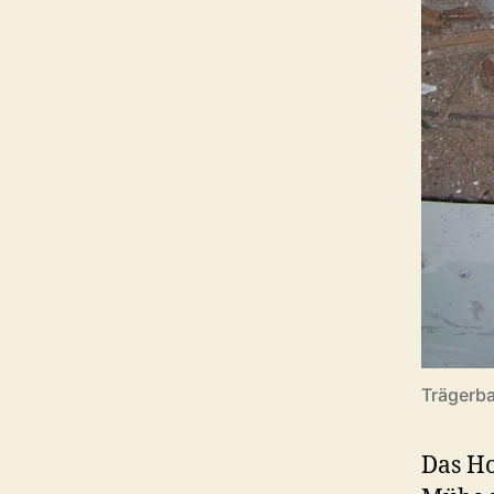
Trägerb
Das Ho