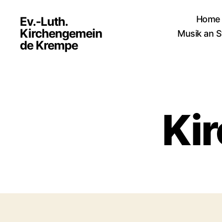
Home
Ev.-Luth.
Kirchengemein
Musik an S
de Krempe
Ki