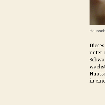
Haussch
Dieses
unter 
Schwa
wächst
Haussc
in ein