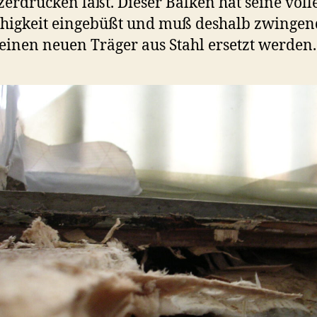
erdrücken läßt. Dieser Balken hat seine voll
higkeit eingebüßt und muß deshalb zwingen
einen neuen Träger aus Stahl ersetzt werden.