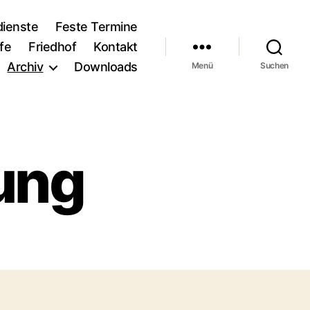
dienste
Feste Termine
fe
Friedhof
Kontakt
Archiv
Downloads
Menü
Suchen
ung